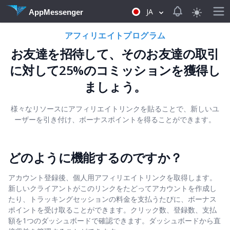
View notificat
JA
AppMessenger
アフィリエイトプログラム
お友達を招待して、そのお友達の取引
に対して25%のコミッションを獲得し
ましょう。
様々なリソースにアフィリエイトリンクを貼ることで、新しいユ
ーザーを引き付け、ボーナスポイントを得ることができます。
どのように機能するのですか？
アカウント登録後、個人用アフィリエイトリンクを取得します。
新しいクライアントがこのリンクをたどってアカウントを作成し
たり、トラッキングセッションの料金を支払うたびに、ボーナス
ポイントを受け取ることができます。クリック数、登録数、支払
額を1つのダッシュボードで確認できます。ダッシュボードから直