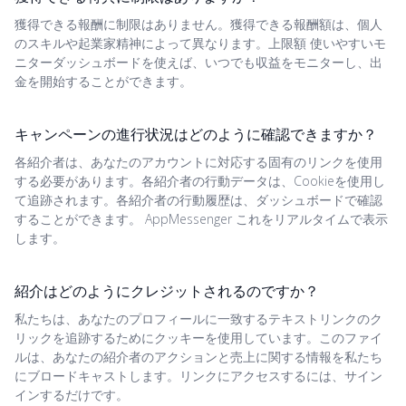
獲得できる報酬に制限はありません。獲得できる報酬額は、個人
のスキルや起業家精神によって異なります。上限額 使いやすいモ
ニターダッシュボードを使えば、いつでも収益をモニターし、出
金を開始することができます。
キャンペーンの進行状況はどのように確認できますか？
各紹介者は、あなたのアカウントに対応する固有のリンクを使用
する必要があります。各紹介者の行動データは、Cookieを使用し
て追跡されます。各紹介者の行動履歴は、ダッシュボードで確認
することができます。 AppMessenger これをリアルタイムで表示
します。
紹介はどのようにクレジットされるのですか？
私たちは、あなたのプロフィールに一致するテキストリンクのク
リックを追跡するためにクッキーを使用しています。このファイ
ルは、あなたの紹介者のアクションと売上に関する情報を私たち
にブロードキャストします。リンクにアクセスするには、サイン
インするだけです。