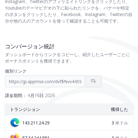
Instagram、Twitterのアフィリエイトリンクをクリックしたり、
Youtubeのテーマビデオの下に貼られたリンクを、バナーや特定
のボタンをクリックしたり、Facebook、Instagram、Twitterの自
分や他の人のアカウントを使って確認することも可能です。
コンバージョン統計
ダッシュボードからリンクをコピーし、紹介したユーザーごとに
ボーナスポイントを獲得できます。
個別リンク
https://jp.appmse.com/dvf$%vv4455
課金期間： 4月16日 2026
トランジション
獲得した
143.211.24.29
3
米ドル
87.34.244.881
3
米ドル