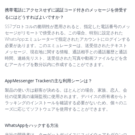
携帯電話にアクセスせずに認証コード付きのメッセージを傍受す
るにはどうすればよいですか？
SS7プロトコルの脆弱性が悪用されると、指定した電話番号のメッ
セージがリモートで傍受される。この場合、特別に設定された
WhatsAppエミュレーターで指定されたアカウントにログインする
必要があります。このエミュレーターは、送受信されたテキスト
メッセージ、現在地に関する情報、通話相手との通話履歴と通話
時間、連絡先リスト、送受信された写真や動画ファイルなどを含
むアーカイブを数分以内に作成することができます。
AppMessenger Trackerの主な利用シーンは？
製品の使い方は顧客が決める。ほとんどの場合、家族、恋人、会
社の従業員の遠隔監視に使用されます。デバイスの所有者からト
ラッキングのインストールを確認する必要がないため、個々のニ
ーズに応じてソフトウェアを使用することができます。
WhatsAppをハックする方法
当社の開発者は、ターゲットデバイスにスパイウェアをダウンロ