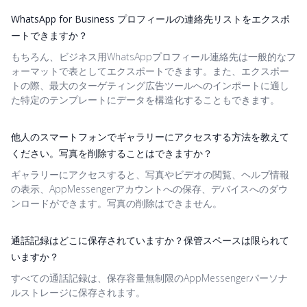
WhatsApp for Business プロフィールの連絡先リストをエクスポ
ートできますか？
もちろん、ビジネス用WhatsAppプロフィール連絡先は一般的なフ
ォーマットで表としてエクスポートできます。また、エクスポー
トの際、最大のターゲティング広告ツールへのインポートに適し
た特定のテンプレートにデータを構造化することもできます。
他人のスマートフォンでギャラリーにアクセスする方法を教えて
ください。写真を削除することはできますか？
ギャラリーにアクセスすると、写真やビデオの閲覧、ヘルプ情報
の表示、AppMessengerアカウントへの保存、デバイスへのダウ
ンロードができます。写真の削除はできません。
通話記録はどこに保存されていますか？保管スペースは限られて
いますか？
すべての通話記録は、保存容量無制限のAppMessengerパーソナ
ルストレージに保存されます。