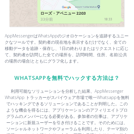
ローズ・アベニュー 2203
33分前
18:33
AppMessengerはWhatsAppのジオロケーションを追跡するユニー
クなツールです。契約者の現在地を表示するだけでなく、全ての
移動データを追跡・保存し、1日の終わりまたはリクエストに応じ
て、契約者が訪問した全ての場所を、訪問時間、住所、名前(公共
の場所の場合)とともにグラフ化します。
WHATSAPPを無料でハックする方法は？
利用可能なソリューションを分析した結果、AppMessenger
WhatsApp トラッカーがスパイウェア市場で唯一Whatsappを無料
でハッキングできるソリューションであることが判明した。この
ような機会を得るには、アプリケーションのアフィリエイトプロ
グラムのメンバーになる必要がある。参加者の仕事は、アプリケ
ーションに新規ユーザーを引き付けることです。そのためには、
ソーシャルネットワークやフォーラムを利用したり、テーマ別の