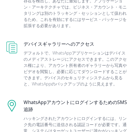
存在を検出し、あなたに通知します。アプリケーショ
ン・アーキテクチャでは、ビジネス・アカウント・モニ
タリングは別のトラッキング・セッションとして扱われ
るため、これを有効にするにはサービス・パッケージを
拡張する必要があります。
デバイスギャラリーへのアクセス
デフォルトで、WhatsAppアプリケーションはデバイス
のメディアストレージにアクセスできます。このアクセ
ス権により、アカウント所有者のギャラリーから写真や
ビデオを閲覧し、必要に応じてダウンロードすることが
できます。デバイスのセキュリティシステムから見る
と、WhatsAppのバックアップのように見えます。
WhatsAppアカウントにログインするためのSMS
追跡
ハッキングされたアカウントにログインするには、リン
ク先の電話番号に送信される認証コードが必要です。通
常、システムはターゲットユーザーに誰かがハッキング