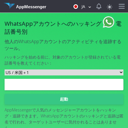
View notificat
JA
AppMessenger
WhatsAppアカウントへのハッキング
電
話番号別
他人のWhatsAppアカウントのアクティビティを追跡する
ツール。
ハッキングを始める前に、対象のアカウントが登録されている電
話番号を教えてください：
起動
AppMessengerで人気のメッセンジャーアカウントをハッキン
グ・追跡できます。WhatsAppアカウントのハッキングと追跡は匿
名で行われ、ターゲットユーザーに気付かれることはありませ
ん。