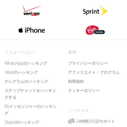
Footer
ソリューション：
条件
WhatsAppのハッキング
プライバシーポリシー
Viberのハッキング
アフィリエイト・プログラム
テレグラムのハッキング
利用規約
スナップチャットをハッキン
クッキーポリシー
グする
Fbメッセンジャーのハッキン
ソーシャル
グ
24時間365日サポート
Skypeのハッキング