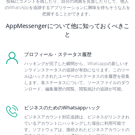
投稿にコメントを残したり、自分の周囲を見渡したりして、他人
のWhatsAppを追跡するアプリケーションに興味を持ちそうな人を
把握することができます。
AppMessengerについて他に知っておくべきこ
と
プロフィール・ステータス履歴
ハッキングが完了した瞬間から、Whatsappの新しいオ
ンラインステータスの追跡が有効になります。このツー
ルはハックされたユーザーのステータスの全履歴を収集
します。各ステータスについて、ソースファイルのダウ
ンロード、編集履歴の閲覧、閲覧統計の追跡が可能。
ビジネスのためのWhatsappハック
ビジネスアカウント対応追跡は、ビジネスがリンクされ
ているアカウントにハッキングした場合に利用可能で
す。ソフトウェアは、接続されたビジネスアカウントの