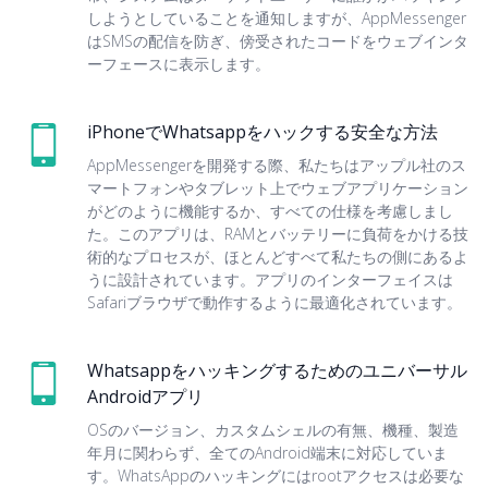
しようとしていることを通知しますが、AppMessenger
はSMSの配信を防ぎ、傍受されたコードをウェブインタ
ーフェースに表示します。
iPhoneでWhatsappをハックする安全な方法
AppMessengerを開発する際、私たちはアップル社のス
マートフォンやタブレット上でウェブアプリケーション
がどのように機能するか、すべての仕様を考慮しまし
た。このアプリは、RAMとバッテリーに負荷をかける技
術的なプロセスが、ほとんどすべて私たちの側にあるよ
うに設計されています。アプリのインターフェイスは
Safariブラウザで動作するように最適化されています。
Whatsappをハッキングするためのユニバーサル
Androidアプリ
OSのバージョン、カスタムシェルの有無、機種、製造
年月に関わらず、全てのAndroid端末に対応していま
す。WhatsAppのハッキングにはrootアクセスは必要な