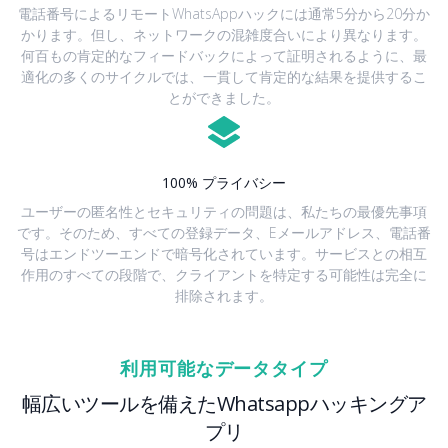
電話番号によるリモートWhatsAppハックには通常5分から20分か
かります。但し、ネットワークの混雑度合いにより異なります。
何百もの肯定的なフィードバックによって証明されるように、最
適化の多くのサイクルでは、一貫して肯定的な結果を提供するこ
とができました。
100% プライバシー
ユーザーの匿名性とセキュリティの問題は、私たちの最優先事項
です。そのため、すべての登録データ、Eメールアドレス、電話番
号はエンドツーエンドで暗号化されています。サービスとの相互
作用のすべての段階で、クライアントを特定する可能性は完全に
排除されます。
利用可能なデータタイプ
幅広いツールを備えたWhatsappハッキングア
プリ