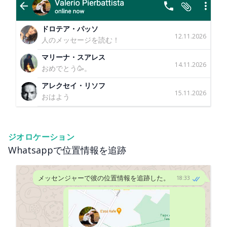
ドロテア・パッソ
12.11.2026
人のメッセージを読む！
マリーナ・スアレス
14.11.2026
おめでとう🥳。
アレクセイ・リソフ
15.11.2026
おはよう
ジオロケーション
Whatsappで位置情報を追跡
メッセンジャーで彼の位置情報を追跡した。
18:33