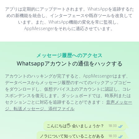
アプリは定期的にアップデートされます。WhatsAppを追跡するた
めの新機能を統合し、インターフェースや既存ツールを改良して
います。また、WhatsApp機能の変化を常に監視し、
AppMessengerをそれらに適応させています。
メッセージ履歴へのアクセス
Whatsappアカウントの通信をハックする
アカウントのハッキングが完了すると、AppMessengerはまず、
データベースからメッセージ履歴のすべてのバックアップコピー
をダウンロードし、仮想デバイス上のアカウントに認証し、コレ
スポンデンスを復元します。ダッシュボードでは、時系列または
セクションごとに対応を追跡することができます：
音声メッセー
ジ、転送メッセージ、添付ファイル
こんにちは🖐 会いましょうか？
18:33
ノラについて知っていることがある
18:33