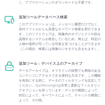
く、アプリケーションのダウンロードも不要です。
追加ツールデータベース検索
このアプリケーションは、メッセージ履歴だけでなく、
添付ファイルからも高度なキーワード検索を実行できま
す。このソフトウェアは、画像内のオブジェクトや顔を
認識するシステムを統合しているため、例えば、特定の
人物や場所が写っている写真を見つけることができます
（この場合、検索には画像のジオタグも含まれます）。
追加ツール：デバイス上のアーカイブ
データアーカイブは、オフラインの状態でも興味のある
コンテンツにアクセスできる便利な方法です。この機能
を有効にする前に、データのフィルタリングを設定して
ください。AppMessengerは非常に柔軟なフィルタリン
グオプションを持っています：データの種類によって、
対応によって、キーワードによって、チャットの種類に
よって、その他。