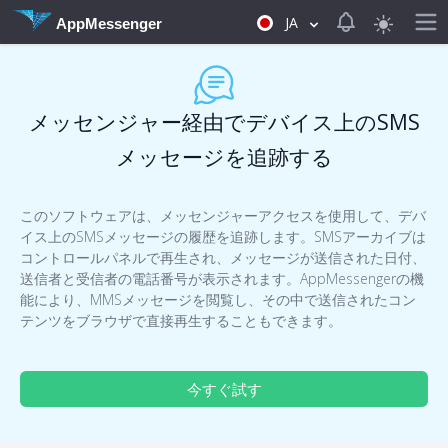
View notificat
JA
AppMessenger
メッセンジャー経由でデバイス上のSMS
メッセージを追跡する
このソフトウェアは、メッセンジャーアクセスを使用して、デバ
イス上のSMSメッセージの履歴を追跡します。SMSアーカイブは
コントロールパネルで再生され、メッセージが送信された日付、
送信者と受信者の電話番号が表示されます。AppMessengerの機
能により、MMSメッセージを閲覧し、その中で送信されたコン
テンツをブラウザで直接再生することもできます。
今すぐ試す