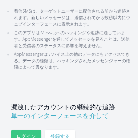
着信SMSは、ターゲットユーザーに配信される前から追跡さ
れます。新しいメッセージは、送信されてから数秒以内にウ
ェブインターフェースに表示されます。
このアプリはiMessagesのハッキングや追跡に適していま
す。AppMessengerを通してメッセージを見ることは、送信
者と受信者のステータスに影響を与えません。
AppMessengerはデバイス上の他のデータにもアクセスでき
る。データの種類は、ハッキングされたメッセンジャーの権
限によって異なります。
漏洩したアカウントの継続的な追跡
単一のインターフェースを介して
ログイン
登録する