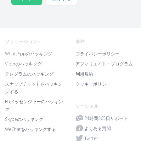
Footer
ソリューション：
条件
WhatsAppのハッキング
プライバシーポリシー
Viberのハッキング
アフィリエイト・プログラム
テレグラムのハッキング
利用規約
スナップチャットをハッキン
クッキーポリシー
グする
Fbメッセンジャーのハッキン
ソーシャル
グ
24時間365日サポート
Skypeのハッキング
よくある質問
WeChatをハッキングする
Twitter